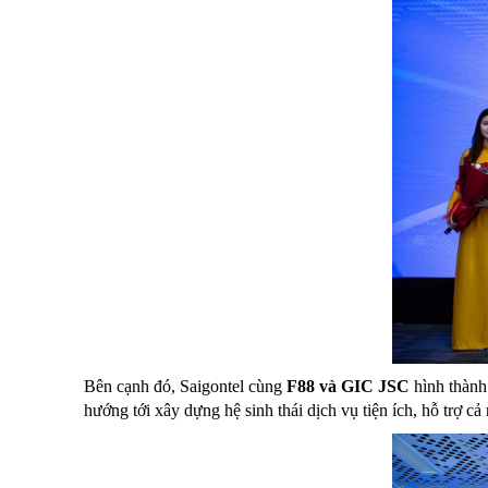
Bên cạnh đó, Saigontel cùng
F88 và GIC JSC
hình thành
hướng tới xây dựng hệ sinh thái dịch vụ tiện ích, hỗ trợ c