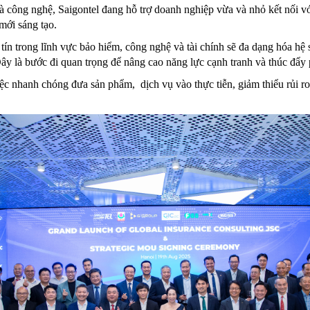
 công nghệ, Saigontel đang hỗ trợ doanh nghiệp vừa và nhỏ kết nối với
mới sáng tạo.
 tín trong lĩnh vực bảo hiểm, công nghệ và tài chính sẽ đa dạng hóa hệ
Đây là bước đi quan trọng để nâng cao năng lực cạnh tranh và thúc đẩy 
ệc nhanh chóng đưa sản phẩm, dịch vụ vào thực tiễn, giảm thiểu rủi ro