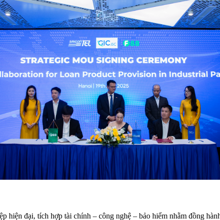
iệp hiện đại, tích hợp tài chính – công nghệ – bảo hiểm nhằm đồng hành