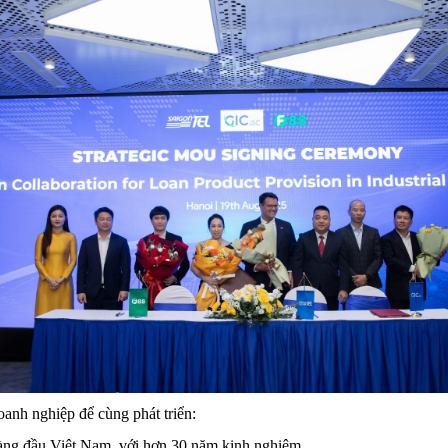
oanh nghiệp để cùng phát triển:
àng đầu Việt Nam, với hơn 30 năm kinh nghiệm.