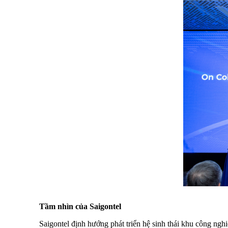
Tầm nhìn của Saigontel
Saigontel định hướng phát triển hệ sinh thái khu công ngh