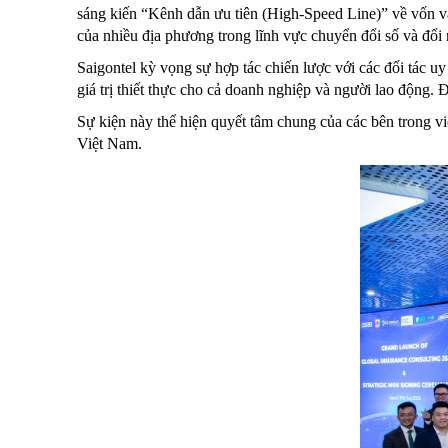
sáng kiến “Kênh dẫn ưu tiên (High-Speed Line)” về vốn và
của nhiều địa phương trong lĩnh vực chuyển đổi số và đổi 
Saigontel kỳ vọng sự hợp tác chiến lược với các đối tác uy
giá trị thiết thực cho cả doanh nghiệp và người lao động. 
Sự kiện này thể hiện quyết tâm chung của các bên trong vi
Việt Nam.