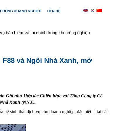
T ĐỘNG DOANH NGHIỆP
LIÊN HỆ
vụ bảo hiểm và tài chính trong khu công nghiệp
, F88 và Ngôi Nhà Xanh, mở
bản Ghi nhớ Hợp tác Chiến lược với Tổng Công ty Cổ
i Nhà Xanh (NNX).
 hệ sinh thái dịch vụ cho doanh nghiệp, đặc biệt là tại các