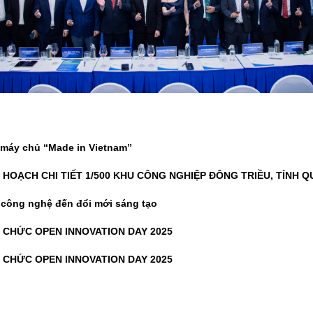
 máy chủ “Made in Vietnam”
HOẠCH CHI TIẾT 1/500 KHU CÔNG NGHIỆP ĐÔNG TRIỀU, TỈNH 
g công nghệ đến đổi mới sáng tạo
 CHỨC OPEN INNOVATION DAY 2025
 CHỨC OPEN INNOVATION DAY 2025