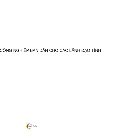
CÔNG NGHIỆP BÁN DẪN CHO CÁC LÃNH ĐẠO TỈNH