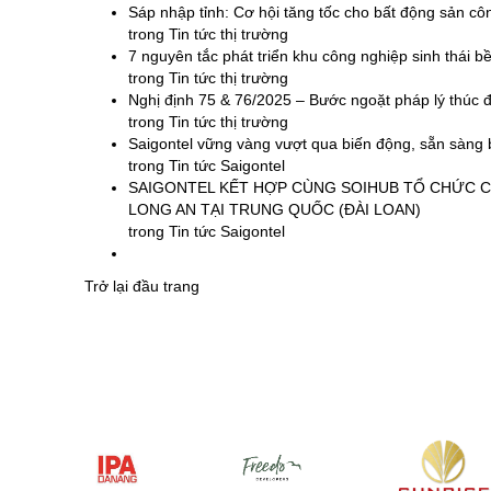
Sáp nhập tỉnh: Cơ hội tăng tốc cho bất động sản c
trong
Tin tức thị trường
7 nguyên tắc phát triển khu công nghiệp sinh thái 
trong
Tin tức thị trường
Nghị định 75 & 76/2025 – Bước ngoặt pháp lý thúc 
trong
Tin tức thị trường
Saigontel vững vàng vượt qua biến động, sẵn sàng 
trong
Tin tức Saigontel
SAIGONTEL KẾT HỢP CÙNG SOIHUB TỔ CHỨC 
LONG AN TẠI TRUNG QUỐC (ĐÀI LOAN)
trong
Tin tức Saigontel
Trở lại đầu trang