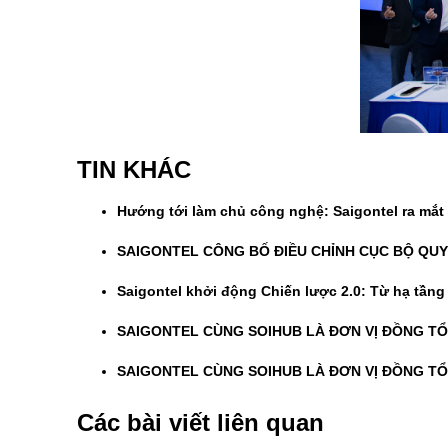
TIN KHÁC
Hướng tới làm chủ công nghệ: Saigontel ra mắt
SAIGONTEL CÔNG BỐ ĐIỀU CHỈNH CỤC BỘ QUY 
Saigontel khởi động Chiến lược 2.0: Từ hạ tần
SAIGONTEL CÙNG SOIHUB LÀ ĐƠN VỊ ĐỒNG TỔ
SAIGONTEL CÙNG SOIHUB LÀ ĐƠN VỊ ĐỒNG TỔ
Các bài viết liên quan