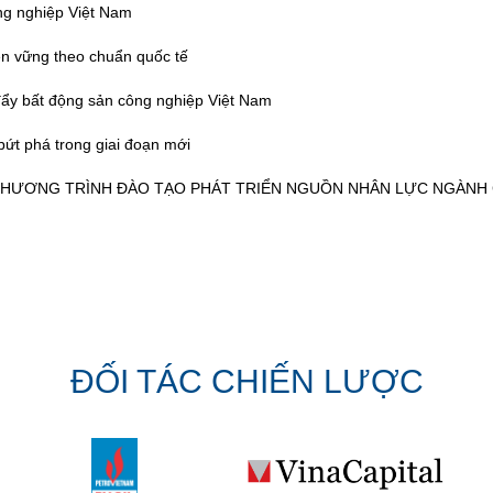
ông nghiệp Việt Nam
bền vững theo chuẩn quốc tế
đẩy bất động sản công nghiệp Việt Nam
bứt phá trong giai đoạn mới
CHƯƠNG TRÌNH ĐÀO TẠO PHÁT TRIỂN NGUỒN NHÂN LỰC NGÀNH 
ĐỐI TÁC CHIẾN LƯỢC