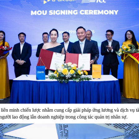
 liên minh chiến lược nhằm cung cấp giải pháp ứng lương và dịch vụ tà
ả người lao động lẫn doanh nghiệp trong công tác quản trị nhân sự.