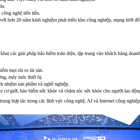
ín.
công nghệ tiên tiến.
với hơn 20 năm kinh nghiệm phát triển khu công nghiệp, mạng lưới đối
n khai các giải pháp bảo hiểm toàn diện, tập trung vào khách hàng doa
iểm mọi rủi ro tài sản.
ựng, máy móc thiết bị.
ách nhiệm sản phẩm và nghề nghiệp.
 xe cơ giới, bảo hiểm sức khỏe và chăm sóc sức khỏe cho người lao độn
ung hợp tác trong các lĩnh vực công nghệ, AI và Internet công nghiệp