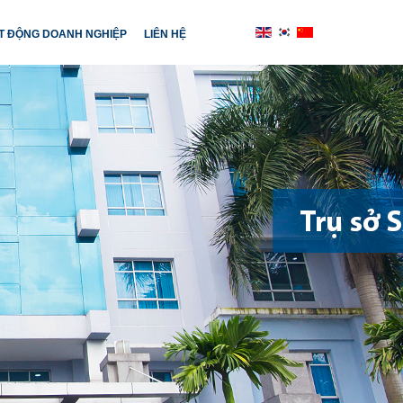
T ĐỘNG DOANH NGHIỆP
LIÊN HỆ