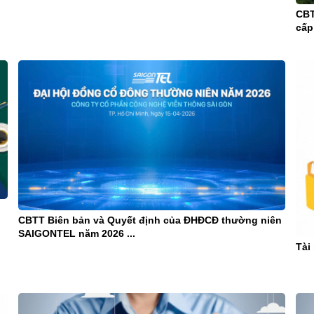
CBT
cấp
CBTT Biên bản và Quyết định của ĐHĐCĐ thường niên
SAIGONTEL năm 2026 ...
Tài