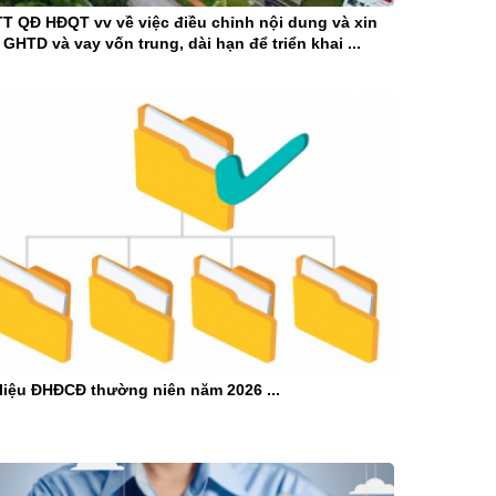
T QĐ HĐQT vv về việc điều chỉnh nội dung và xin
 GHTD và vay vốn trung, dài hạn để triển khai ...
 liệu ĐHĐCĐ thường niên năm 2026 ...