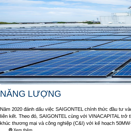
NĂNG LƯỢNG
Năm 2020 đánh dấu việc SAIGONTEL chính thức đầu tư vào 
liên kết. Theo đó, SAIGONTEL cùng với VINACAPITAL trở th
khúc thương mại và công nghiệp (C&I) với kế hoạch 50MW+
Xem thêm