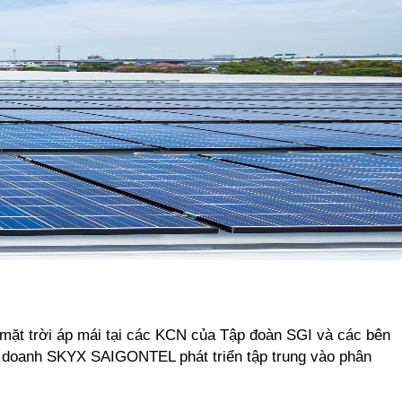
mặt trời áp mái tại các KCN của Tập đoàn SGI và các bên
n doanh SKYX SAIGONTEL phát triển tập trung vào phân