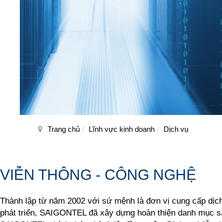
Trang chủ
Lĩnh vực kinh doanh
Dịch vụ
VIỄN THÔNG - CÔNG NGHỆ
Thành lập từ năm 2002 với sứ mệnh là đơn vị cung cấp dịch
phát triển, SAIGONTEL đã xây dựng hoàn thiện danh mục sả