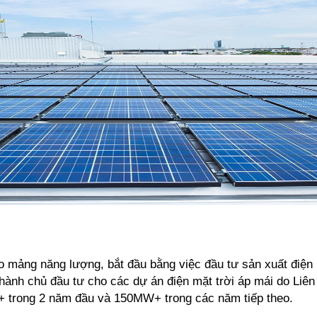
mảng năng lượng, bắt đầu bằng việc đầu tư sản xuất điện 
ành chủ đầu tư cho các dự án điện mặt trời áp mái do Liê
 trong 2 năm đầu và 150MW+ trong các năm tiếp theo.