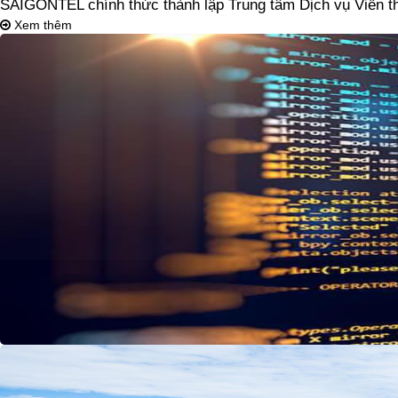
SAIGONTEL chính thức thành lập Trung tâm Dịch vụ Viễn thô
Xem thêm