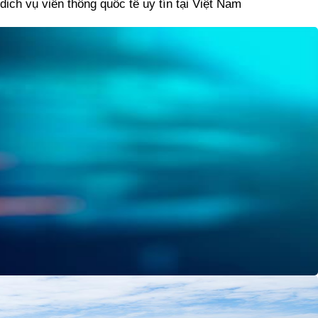
ch vụ viễn thông quốc tế uy tín tại Việt Nam