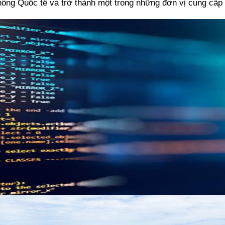
ng Quốc tế và trở thành một trong những đơn vị cung cấp di