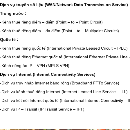
Dịch
vụ
truyền
số
liệu
(WAN/Network Data Transmission Service)
Trong nước :
-Kênh thuê riêng điểm – điểm (Point – to – Point Circuit)
-Kênh thuê riêng điểm – đa điểm (Point – to – Multipoint Circuits)
Quốc tế :
-Kênh thuê riêng quốc tế (International Private Leased Circuit – IPLC)
-Kênh thuê riêng Ethernet quốc tế (International Ethernet Private Line 
-Kênh riêng ảo IP – VPN (MPLS VPN)
Dịch
vụ
Internet (Internet Connectivity Services)
-Dịch vụ truy nhập Internet băng rộng (Broadband FTTx Service)
-Dịch vụ kênh thuê riêng Internet (Internet Leased Line Service – ILL)
-Dịch vụ kết nối Internet quốc tế (International Internet Connectivity – I
-Dịch vụ IP – Transit (IP Transit Service – IPT)