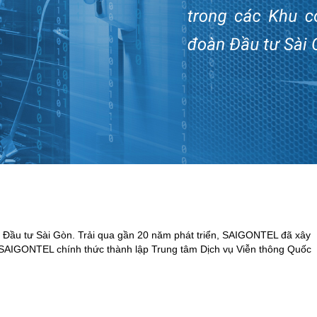
n Đầu tư Sài Gòn. Trải qua gần 20 năm phát triển, SAIGONTEL đã xây
 SAIGONTEL chính thức thành lập Trung tâm Dịch vụ Viễn thông Quốc