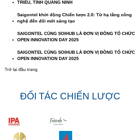
TRIỀU, TỈNH QUẢNG NINH
Saigontel khởi động Chiến lược 2.0: Từ hạ tầng công
nghệ đến đổi mới sáng tạo
SAIGONTEL CÙNG SOIHUB LÀ ĐƠN VỊ ĐỒNG TỔ CHỨC
OPEN INNOVATION DAY 2025
SAIGONTEL CÙNG SOIHUB LÀ ĐƠN VỊ ĐỒNG TỔ CHỨC
OPEN INNOVATION DAY 2025
Trở lại đầu trang
ĐỐI TÁC CHIẾN LƯỢC