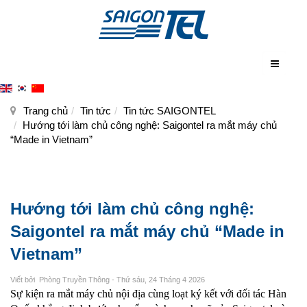
Trang chủ
Tin tức
Tin tức SAIGONTEL
Hướng tới làm chủ công nghệ: Saigontel ra mắt máy chủ
“Made in Vietnam”
Hướng tới làm chủ công nghệ:
Saigontel ra mắt máy chủ “Made in
Vietnam”
Viết bởi
Phòng Truyền Thông
- Thứ sáu, 24 Tháng 4 2026
Sự kiện ra mắt máy chủ nội địa cùng loạt ký kết với đối tác Hàn