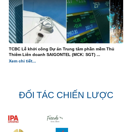
TCBC Lễ khởi công Dự án Trung tâm phần mềm Thủ
Thiêm Liên doanh SAIGONTEL (MCK: SGT) ...
Xem chi tiết...
ĐỐI TÁC CHIẾN LƯỢC