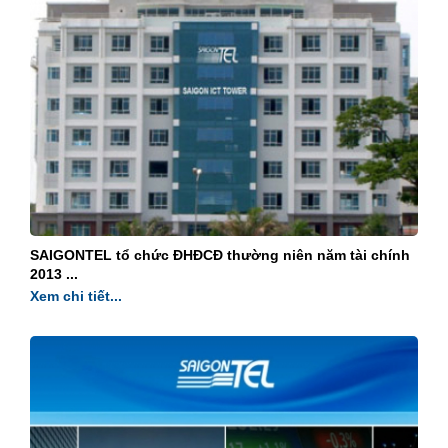
SAIGONTEL tổ chức ĐHĐCĐ thường niên năm tài chính
2013 ...
Xem chi tiết...