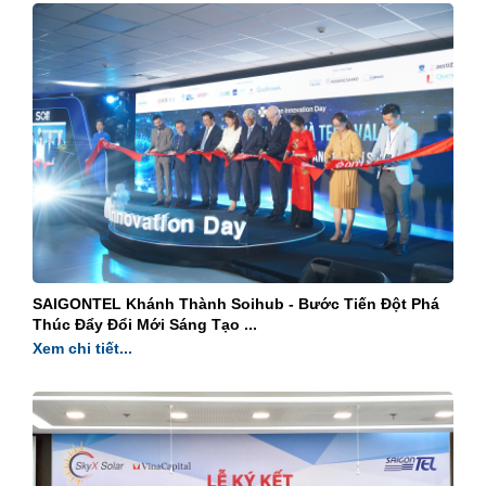
SAIGONTEL Khánh Thành Soihub - Bước Tiến Đột Phá
Thúc Đẩy Đổi Mới Sáng Tạo ...
Xem chi tiết...