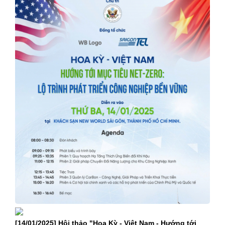
[14/01/2025] Hội thảo "Hoa Kỳ - Việt Nam - Hướng tới