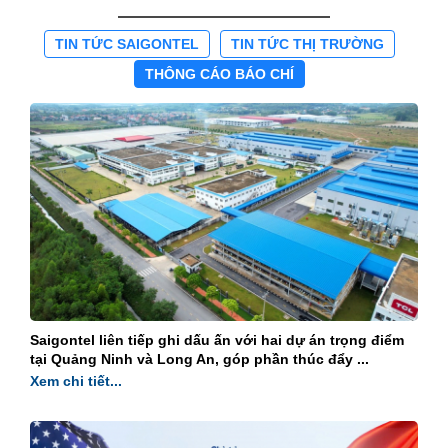
TIN TỨC SAIGONTEL
TIN TỨC THỊ TRƯỜNG
THÔNG CÁO BÁO CHÍ
Saigontel liên tiếp ghi dấu ấn với hai dự án trọng điểm
tại Quảng Ninh và Long An, góp phần thúc đẩy ...
Xem chi tiết...