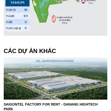
CÁC DỰ ÁN KHÁC
SAIGONTEL FACTORY FOR RENT - DANANG HIGHTECH
PARK