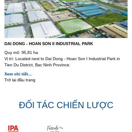
DAI DONG - HOAN SON II INDUSTRIAL PARK
Quy mô:
95,81 ha
Vị trí:
Located next to Dai Dong - Hoan Son I Industrial Park in
Tien Du District, Bac Ninh Province.
Xem chi tiết...
Trở lại đầu trang
ĐỐI TÁC CHIẾN LƯỢC