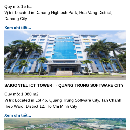
Quy mô:
15 ha
Vị trí:
Located in Danang Hightech Park, Hoa Vang District,
Danang City
Xem chi tiết...
SAIGONTEL ICT TOWER I - QUANG TRUNG SOFTWARE CITY
Quy mô:
1.080 m2
Vị trí:
Located in Lot 46, Quang Trung Software City, Tan Chanh
Hiep Ward, District 12, Ho Chi Minh City
Xem chi tiết...