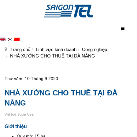
Trang chủ
Lĩnh vực kinh doanh
Công nghiệp
NHÀ XƯỞNG CHO THUÊ TẠI ĐÀ NẴNG
Thứ năm, 10 Tháng 9 2020
NHÀ XƯỞNG CHO THUÊ TẠI ĐÀ
NẴNG
Viết bởi
Super User
Giới thiệu
Quy mô:
15 ha