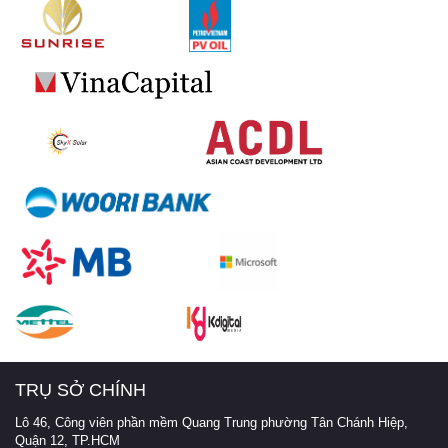
TRỤ SỞ CHÍNH
Lô 46, Công viên phần mềm Quang Trung phường Tân Chánh Hiệp,
Quận 12, TP.HCM